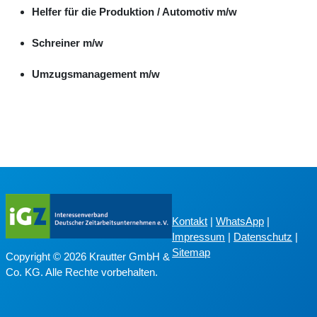
Helfer für die Produktion / Automotiv m/w
Schreiner m/w
Umzugsmanagement m/w
Kontakt
|
WhatsApp
|
Impressum
|
Datenschutz
|
Sitemap
Copyright © 2026 Krautter GmbH &
Co. KG. Alle Rechte vorbehalten.