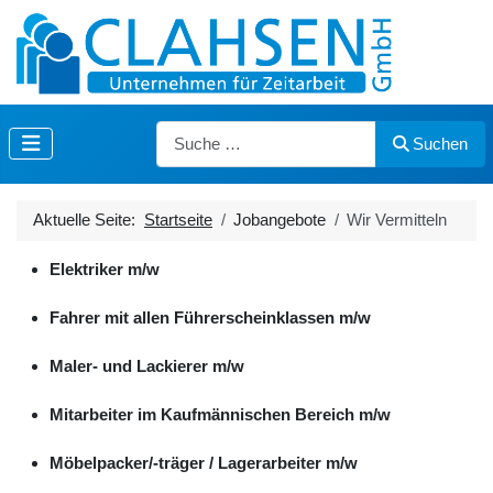
Suchen
Suchen
Aktuelle Seite:
Startseite
Jobangebote
Wir Vermitteln
Elektriker m/w
Fahrer mit allen Führerscheinklassen m/w
Maler- und Lackierer m/w
Mitarbeiter im Kaufmännischen Bereich m/w
Möbelpacker/-träger / Lagerarbeiter m/w