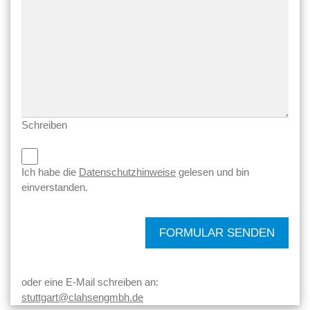
Schreiben
Ich habe die
Datenschutzhinweise
gelesen und bin
einverstanden.
FORMULAR SENDEN
oder eine E-Mail schreiben an:
stuttgart@clahsengmbh.de